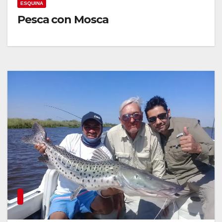
ESQUINA
Pesca con Mosca