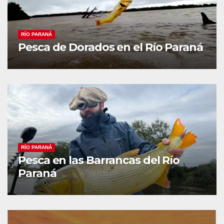
RÍO PARANÁ
Pesca de Dorados en el Río Paraná
RÍO PARANÁ
Pesca en las Barrancas del Río
Paraná