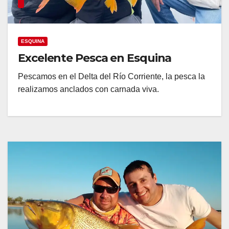
ESQUINA
Excelente Pesca en Esquina
Pescamos en el Delta del Río Corriente, la pesca la
realizamos anclados con carnada viva.