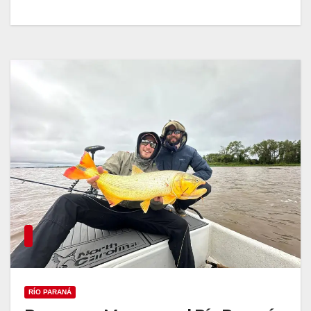
RÍO PARANÁ