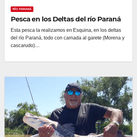
RÍO PARANÁ
Pesca en los Deltas del río Paraná
Esta pesca la realizamos en Esquina, en los deltas
del río Paraná, todo con carnada al garete (Morena y
cascarudo)…