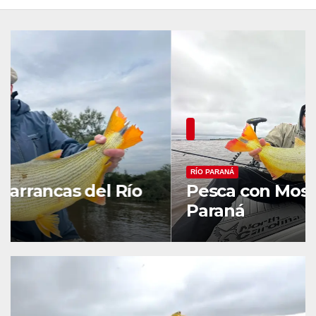
RÍO PARANÁ
Pesca con Mosca en el Río
Paraná