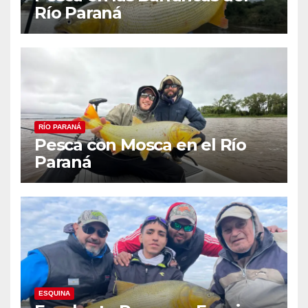
Río Paraná
RÍO PARANÁ
Pesca con Mosca en el Río
Paraná
ESQUINA