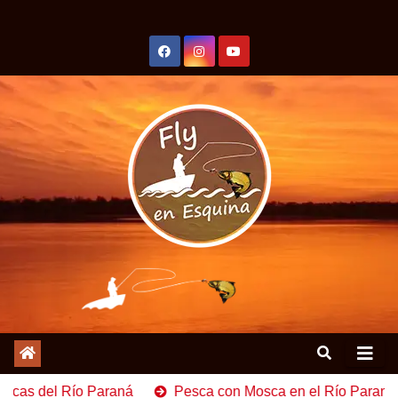
Saltar
al
contenido
aná
Pesca con Mosca en el Río Paraná
Excelente P